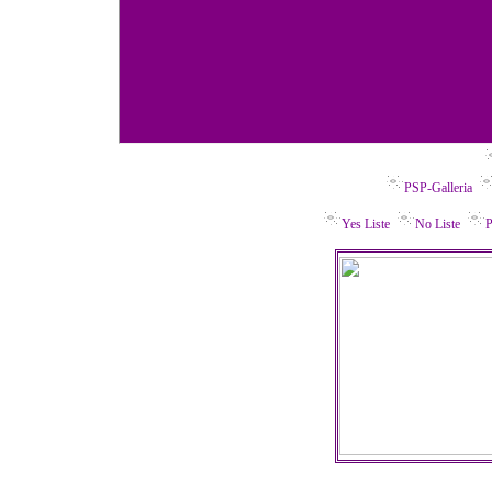
PSP-Galleria
Yes Liste
No Liste
P